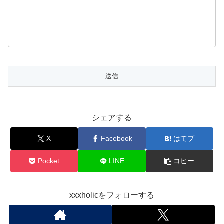
シェアする
X
Facebook
はてブ
Pocket
LINE
コピー
xxxholicをフォローする