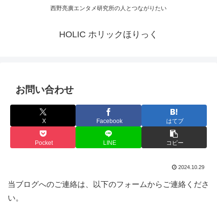
西野亮廣エンタメ研究所の人とつながりたい
HOLIC ホリックほりっく
お問い合わせ
X
Facebook
はてブ
Pocket
LINE
コピー
2024.10.29
当ブログへのご連絡は、以下のフォームからご連絡くださ
い。